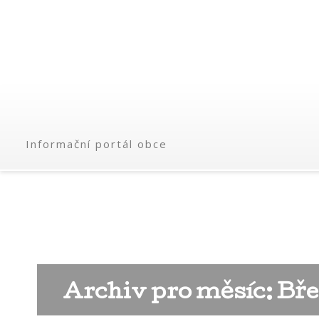
Informační portál obce
Archiv pro měsíc: Bře