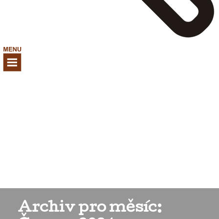
Archiv pro měsíc: