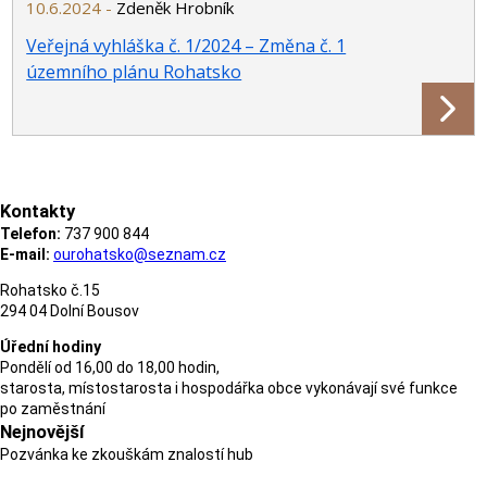
10.6.2024 -
Zdeněk Hrobník
Veřejná vyhláška č. 1/2024 – Změna č. 1
územního plánu Rohatsko
Kontakty
Telefon:
737 900 844
E-mail:
ourohatsko@seznam.cz
Rohatsko č.15
294 04 Dolní Bousov
Úřední hodiny
Pondělí od 16,00 do 18,00 hodin,
starosta, místostarosta i hospodářka obce vykonávají své funkce
po zaměstnání
Nejnovější
Pozvánka ke zkouškám znalostí hub