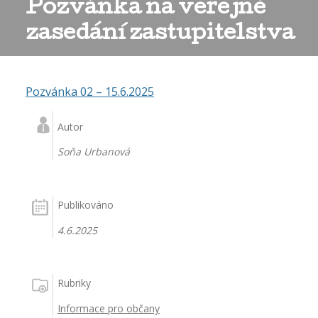
Pozvánka na veřejné
zasedání zastupitelstva
Pozvánka 02 – 15.6.2025
Autor
Soňa Urbanová
Publikováno
4.6.2025
Rubriky
Informace pro občany