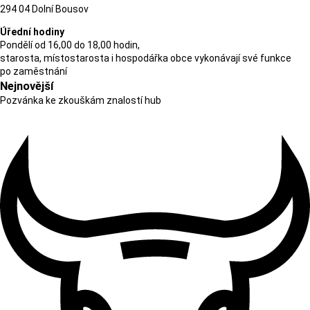
294 04 Dolní Bousov
Úřední hodiny
Pondělí od 16,00 do 18,00 hodin,
starosta, místostarosta i hospodářka obce vykonávají své funkce
po zaměstnání
Nejnovější
Pozvánka ke zkouškám znalostí hub