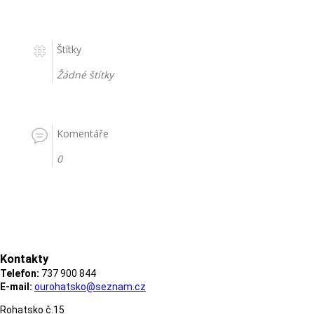
Štítky
Žádné štítky
Komentáře
0
Kontakty
Telefon:
737 900 844
E-mail:
ourohatsko@seznam.cz
Rohatsko č.15