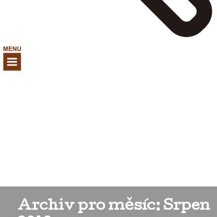
Archiv pro měsíc: Srpen