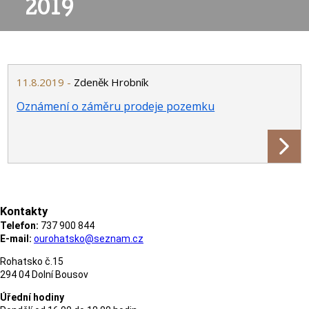
2019
11.8.2019 -
Zdeněk Hrobník
Oznámení o záměru prodeje pozemku
Kontakty
Telefon:
737 900 844
E-mail:
ourohatsko@seznam.cz
Rohatsko č.15
294 04 Dolní Bousov
Úřední hodiny