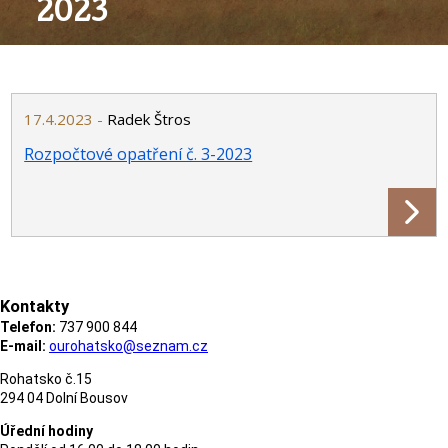
2023
17.4.2023 -
Radek Štros
Rozpočtové opatření č. 3-2023
Kontakty
Telefon:
737 900 844
E-mail:
ourohatsko@seznam.cz
Rohatsko č.15
294 04 Dolní Bousov
Úřední hodiny