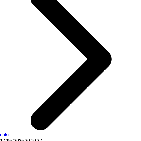
další...
17/06/2026 20:10:27