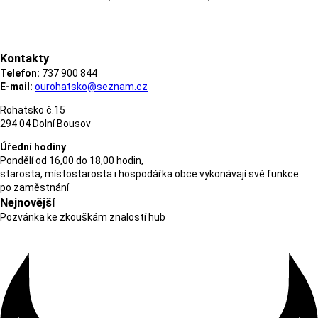
Kontakty
Telefon:
737 900 844
E-mail:
ourohatsko@seznam.cz
Rohatsko č.15
294 04 Dolní Bousov
Úřední hodiny
Pondělí od 16,00 do 18,00 hodin,
starosta, místostarosta i hospodářka obce vykonávají své funkce
po zaměstnání
Nejnovější
Pozvánka ke zkouškám znalostí hub