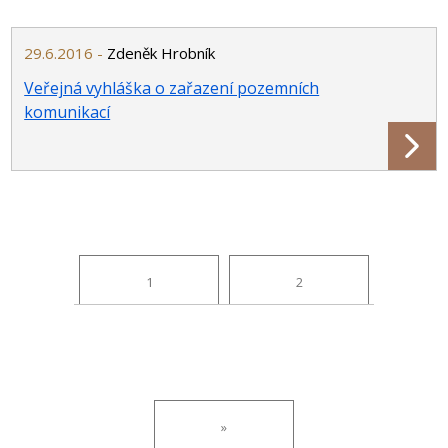
29.6.2016 -
Zdeněk Hrobník
Veřejná vyhláška o zařazení pozemních
komunikací
1
2
»