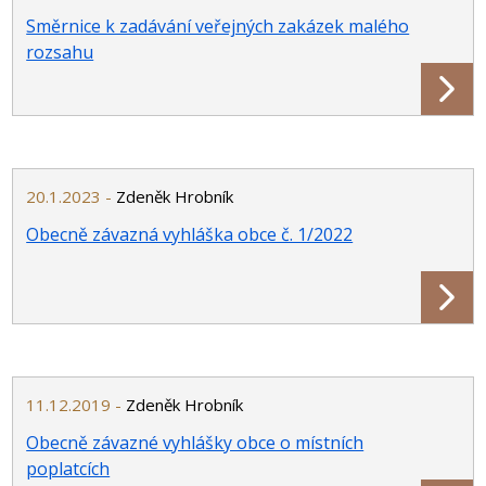
Směrnice k zadávání veřejných zakázek malého
rozsahu
20.1.2023 -
Zdeněk Hrobník
Obecně závazná vyhláška obce č. 1/2022
11.12.2019 -
Zdeněk Hrobník
Obecně závazné vyhlášky obce o místních
poplatcích