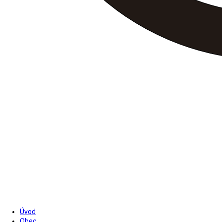
Úvod
Obec