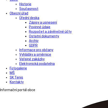
Historie
Současnost
Obecní úřad
Úřední deska
Zápisy a usnesení
Povinné údaje
Rozpočet a závěrečné účty
Ostatní dokumenty
Archiv
GDPR
Informace pro občany
Vyhlášky a směrnice
Veřejné zakázky
Elektronická podatelna
Fotogalerie
MŠ
SK Tenis
Kontakty
Informační portál obce