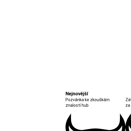
Nejnovější
Pozvánka ke zkouškám
Zá
znalostí hub
za