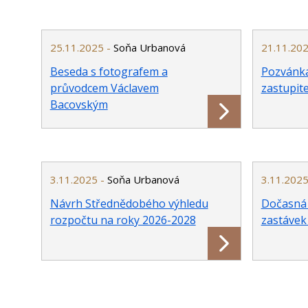
25.11.2025 -
Soňa Urbanová
21.11.20
Beseda s fotografem a
Pozvánka
průvodcem Václavem
zastupite
Bacovským
3.11.2025 -
Soňa Urbanová
3.11.2025
Návrh Střednědobého výhledu
Dočasná
rozpočtu na roky 2026-2028
zastávek