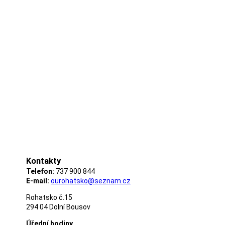
Kontakty
Telefon:
737 900 844
E-mail:
ourohatsko@seznam.cz
Rohatsko č.15
294 04 Dolní Bousov
Úřední hodiny