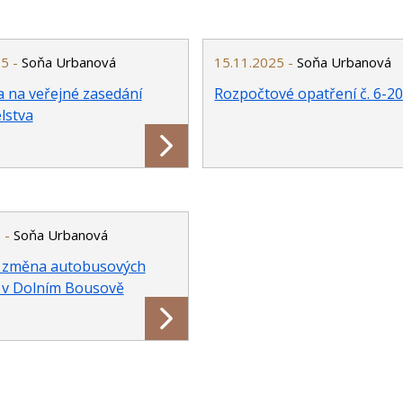
25 -
Soňa Urbanová
15.11.2025 -
Soňa Urbanová
 na veřejné zasedání
Rozpočtové opatření č. 6-2
lstva
 -
Soňa Urbanová
 změna autobusových
 v Dolním Bousově