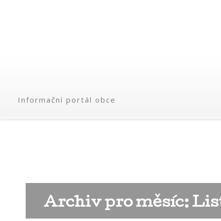
Informační portál obce
Archiv pro měsíc: Lis