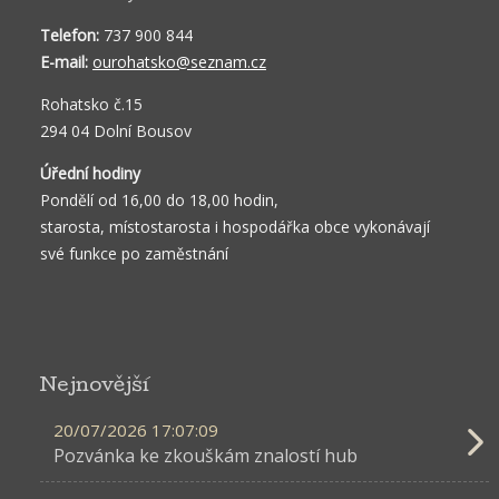
Telefon:
737 900 844
E-mail:
ourohatsko@seznam.cz
Rohatsko č.15
294 04 Dolní Bousov
Úřední hodiny
Pondělí od 16,00 do 18,00 hodin,
starosta, místostarosta i hospodářka obce vykonávají
své funkce po zaměstnání
Nejnovější
20/07/2026 17:07:09
Pozvánka ke zkouškám znalostí hub