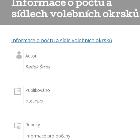
Informace o počtu a
sídlech volebních okrsků
Informace o počtu a sídle volebních okrsků
Autor
Radek Štros
Publikováno
1.8.2022
Rubriky
Informace pro občany