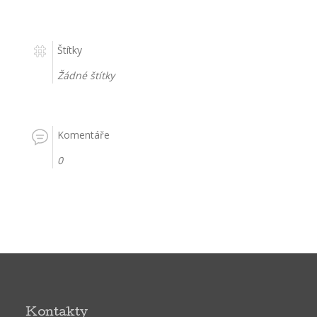
Štítky
Žádné štítky
Komentáře
0
Kontakty