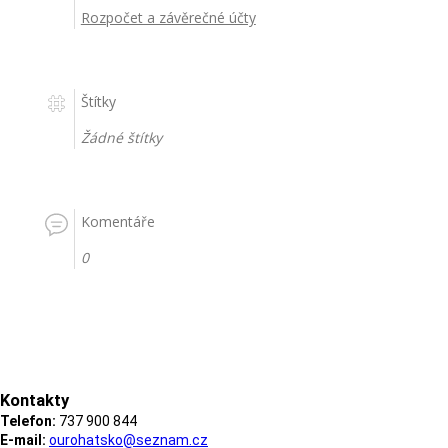
Rozpočet a závěrečné účty
Štítky
Žádné štítky
Komentáře
0
Kontakty
Telefon:
737 900 844
E-mail:
ourohatsko@seznam.cz