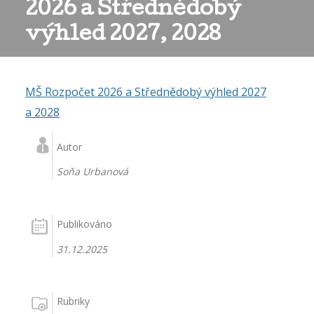
2026 a Střednědobý
výhled 2027, 2028
MŠ Rozpočet 2026 a Střednědobý výhled 2027
a 2028
Autor
Soňa Urbanová
Publikováno
31.12.2025
Rubriky