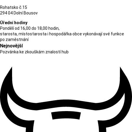
Rohatsko č.15
294 04 Dolní Bousov
Úřední hodiny
Pondělí od 16,00 do 18,00 hodin,
starosta, místostarosta i hospodářka obce vykonávají své funkce
po zaměstnání
Nejnovější
Pozvánka ke zkouškám znalostí hub