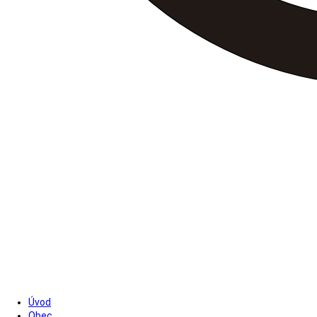
Úvod
Obec