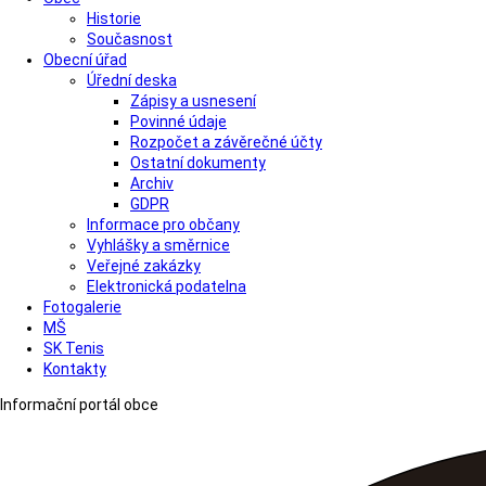
Historie
Současnost
Obecní úřad
Úřední deska
Zápisy a usnesení
Povinné údaje
Rozpočet a závěrečné účty
Ostatní dokumenty
Archiv
GDPR
Informace pro občany
Vyhlášky a směrnice
Veřejné zakázky
Elektronická podatelna
Fotogalerie
MŠ
SK Tenis
Kontakty
Informační portál obce