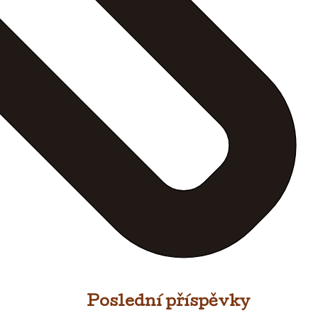
Poslední příspěvky