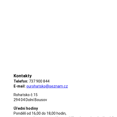
Kontakty
Telefon:
737 900 844
E-mail:
ourohatsko@seznam.cz
Rohatsko č.15
294 04 Dolní Bousov
Úřední hodiny
Pondělí od 16,00 do 18,00 hodin,