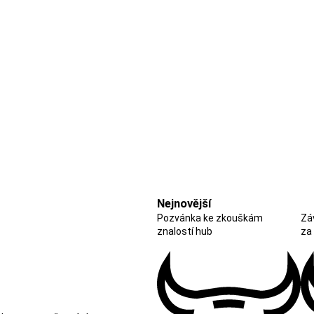
Nejnovější
Pozvánka ke zkouškám
Zá
znalostí hub
za