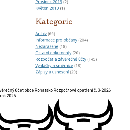
Prosinec 2013
(2)
Květen 2013
(1)
Kategorie
Archiv
(66)
Informace pro občany
(204)
Nezařazené
(18)
Ostatní dokumenty
(20)
Rozpočet a závěrečné účty
(145)
Vyhlášky a směrnice
(18)
Zápisy a usnesení
(29)
věrečný účet obce Rohatsko
Rozpočtové opatření č. 3-2026
 rok 2025