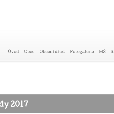
Úvod
Obec
Obecní úřad
Fotogalerie
MŠ
S
dy 2017