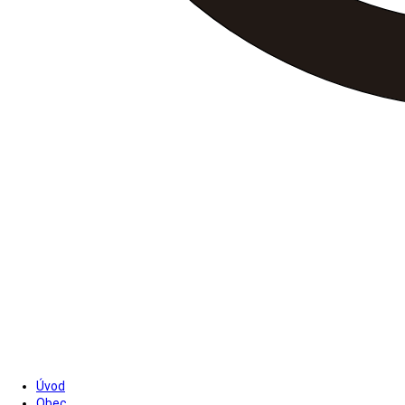
Úvod
Obec