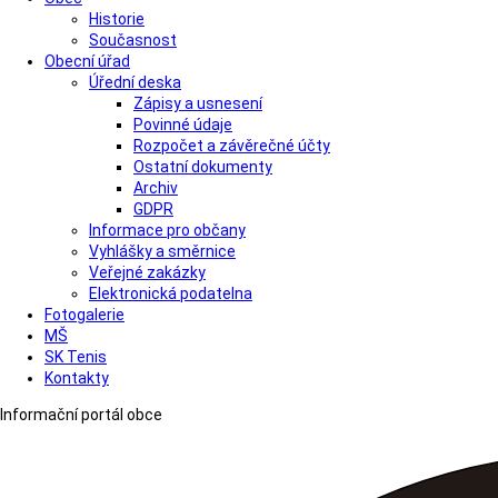
Historie
Současnost
Obecní úřad
Úřední deska
Zápisy a usnesení
Povinné údaje
Rozpočet a závěrečné účty
Ostatní dokumenty
Archiv
GDPR
Informace pro občany
Vyhlášky a směrnice
Veřejné zakázky
Elektronická podatelna
Fotogalerie
MŠ
SK Tenis
Kontakty
Informační portál obce