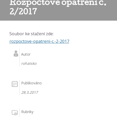
Rozpočtové opatření č.
2/2017
Soubor ke stažení zde:
rozpoctove-opatreni-c.-2-2017
Autor
rohatsko
Publikováno
28.3.2017
Rubriky