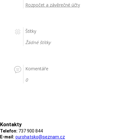
Rozpočet a závěrečné účty
Štítky
Žádné štítky
Komentáře
0
Kontakty
Telefon:
737 900 844
E-mail:
ourohatsko@seznam.cz