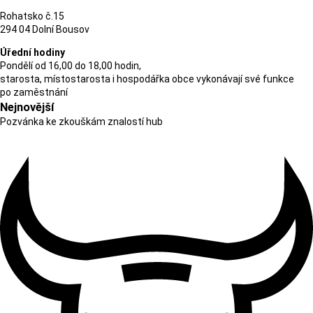
Rohatsko č.15
294 04 Dolní Bousov
Úřední hodiny
Pondělí od 16,00 do 18,00 hodin,
starosta, místostarosta i hospodářka obce vykonávají své funkce
po zaměstnání
Nejnovější
Pozvánka ke zkouškám znalostí hub