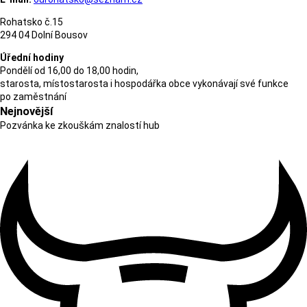
Rohatsko č.15
294 04 Dolní Bousov
Úřední hodiny
Pondělí od 16,00 do 18,00 hodin,
starosta, místostarosta i hospodářka obce vykonávají své funkce
po zaměstnání
Nejnovější
Pozvánka ke zkouškám znalostí hub