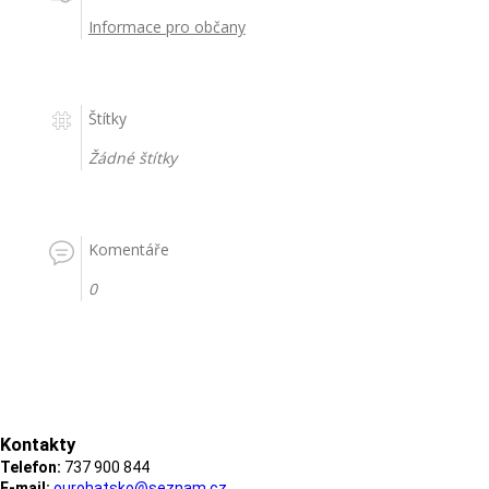
Informace pro občany
Štítky
Žádné štítky
Komentáře
0
Kontakty
Telefon:
737 900 844
E-mail:
ourohatsko@seznam.cz