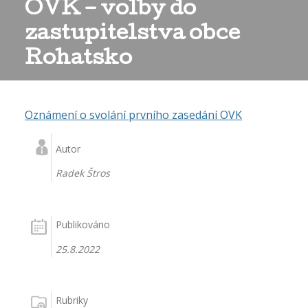
OVK – volby do
zastupitelstva obce
Rohatsko
Oznámení o svolání prvního zasedání OVK
Autor
Radek Štros
Publikováno
25.8.2022
Rubriky