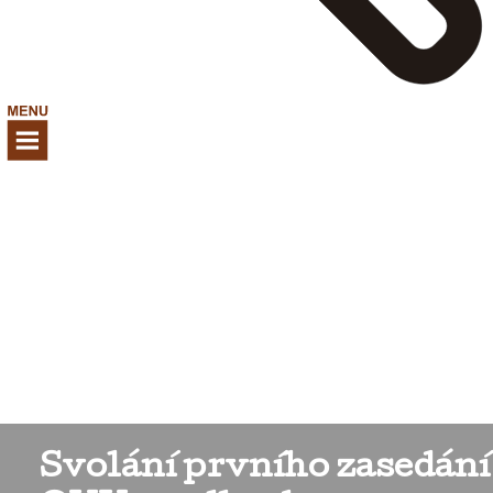
Svolání prvního zasedání