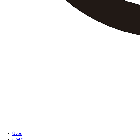
Úvod
Obec