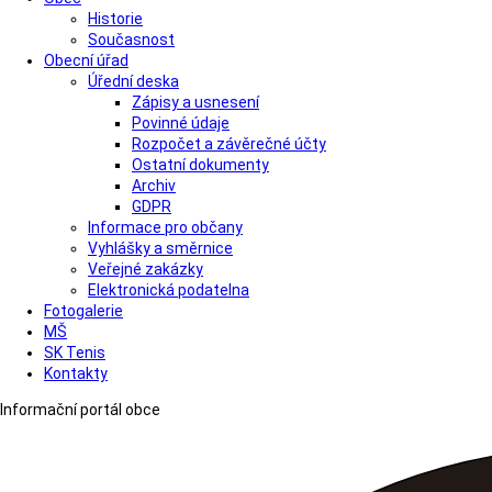
Historie
Současnost
Obecní úřad
Úřední deska
Zápisy a usnesení
Povinné údaje
Rozpočet a závěrečné účty
Ostatní dokumenty
Archiv
GDPR
Informace pro občany
Vyhlášky a směrnice
Veřejné zakázky
Elektronická podatelna
Fotogalerie
MŠ
SK Tenis
Kontakty
Informační portál obce