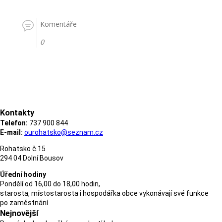
Komentáře
0
Kontakty
Telefon:
737 900 844
E-mail:
ourohatsko@seznam.cz
Rohatsko č.15
294 04 Dolní Bousov
Úřední hodiny
Pondělí od 16,00 do 18,00 hodin,
starosta, místostarosta i hospodářka obce vykonávají své funkce
po zaměstnání
Nejnovější