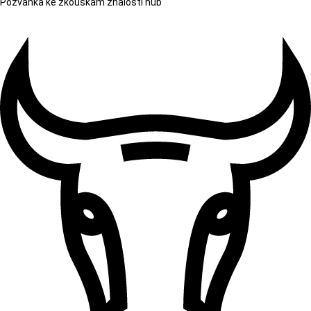
Pozvánka ke zkouškám znalostí hub