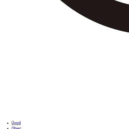
Úvod
Obec