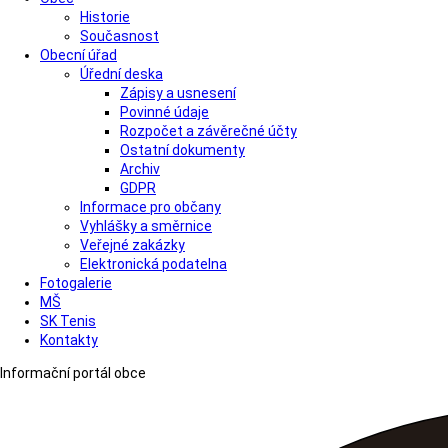
Historie
Současnost
Obecní úřad
Úřední deska
Zápisy a usnesení
Povinné údaje
Rozpočet a závěrečné účty
Ostatní dokumenty
Archiv
GDPR
Informace pro občany
Vyhlášky a směrnice
Veřejné zakázky
Elektronická podatelna
Fotogalerie
MŠ
SK Tenis
Kontakty
Informační portál obce