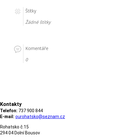
Štítky
Žádné štítky
Komentáře
0
Kontakty
Telefon:
737 900 844
E-mail:
ourohatsko@seznam.cz
Rohatsko č.15
294 04 Dolní Bousov