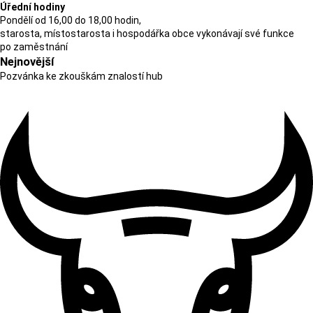
Úřední hodiny
Pondělí od 16,00 do 18,00 hodin,
starosta, místostarosta i hospodářka obce vykonávají své funkce
po zaměstnání
Nejnovější
Pozvánka ke zkouškám znalostí hub