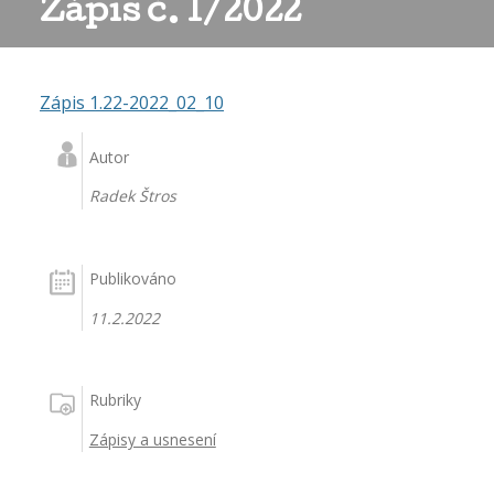
Zápis č. 1/2022
Zápis 1.22-2022_02_10
Autor
Radek Štros
Publikováno
11.2.2022
Rubriky
Zápisy a usnesení