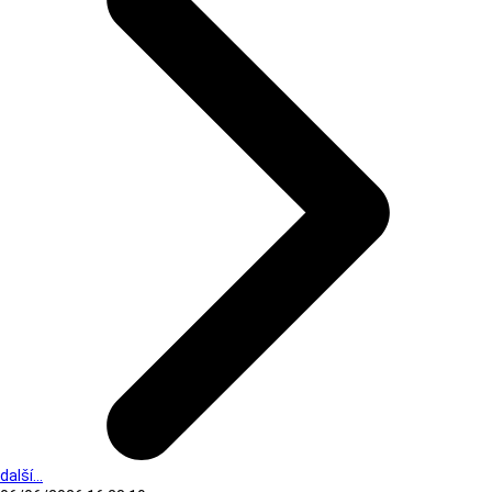
další...