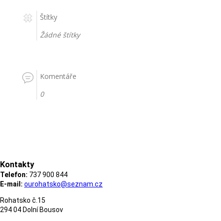
Štítky
Žádné štítky
Komentáře
0
Kontakty
Telefon:
737 900 844
E-mail:
ourohatsko@seznam.cz
Rohatsko č.15
294 04 Dolní Bousov