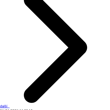
další...