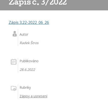
Zápis č. 3/2022
Zápis 3.22-2022_06_26
Autor
Radek Štros
Publikováno
28.6.2022
Rubriky
Zápisy a usnesení