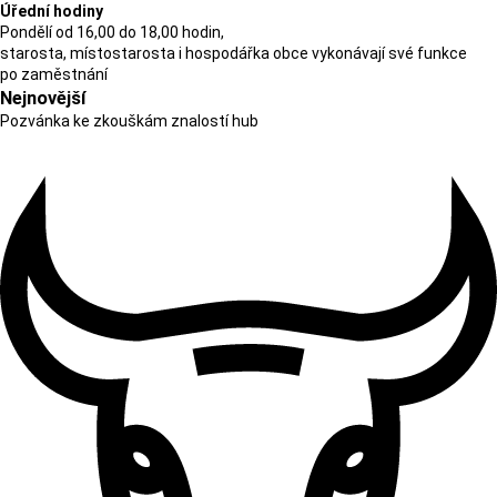
Úřední hodiny
Pondělí od 16,00 do 18,00 hodin,
starosta, místostarosta i hospodářka obce vykonávají své funkce
po zaměstnání
Nejnovější
Pozvánka ke zkouškám znalostí hub