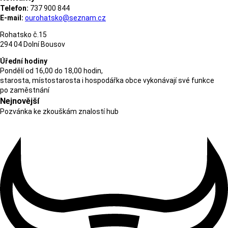
Telefon:
737 900 844
E-mail:
ourohatsko@seznam.cz
Rohatsko č.15
294 04 Dolní Bousov
Úřední hodiny
Pondělí od 16,00 do 18,00 hodin,
starosta, místostarosta i hospodářka obce vykonávají své funkce
po zaměstnání
Nejnovější
Pozvánka ke zkouškám znalostí hub