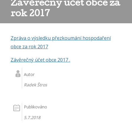
Závěrečný účet obce za
rok 2017
Zpráva o výsledku přezkoumání hospodaření
obce za rok 2017
Závěrečný účet obce 2017 .
Autor
Radek Štros
Publikováno
5.7.2018