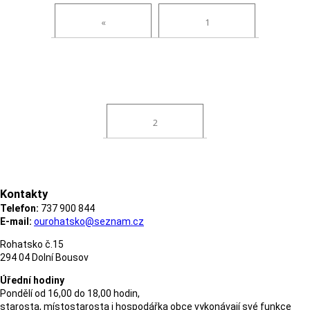
«
1
2
Kontakty
Telefon:
737 900 844
E-mail:
ourohatsko@seznam.cz
Rohatsko č.15
294 04 Dolní Bousov
Úřední hodiny
Pondělí od 16,00 do 18,00 hodin,
starosta, místostarosta i hospodářka obce vykonávají své funkce