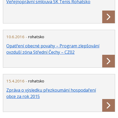
Veřejnoprávní smlouva SK Tenis Rohatsko
10.6.2016 -
rohatsko
Opatření obecné povahy – Program zlepšování
ovzduší zóna Střední Čechy – CZ02
15.4.2016 -
rohatsko
Zpráva o výsledku přezkoumání hospodaření
obce za rok 2015