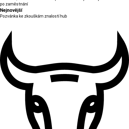
po zaměstnání
Nejnovější
Pozvánka ke zkouškám znalostí hub