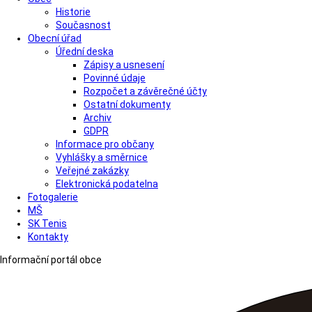
Historie
Současnost
Obecní úřad
Úřední deska
Zápisy a usnesení
Povinné údaje
Rozpočet a závěrečné účty
Ostatní dokumenty
Archiv
GDPR
Informace pro občany
Vyhlášky a směrnice
Veřejné zakázky
Elektronická podatelna
Fotogalerie
MŠ
SK Tenis
Kontakty
Informační portál obce