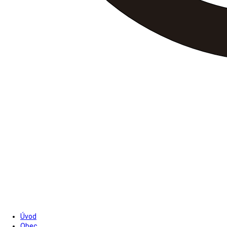
Úvod
Obec